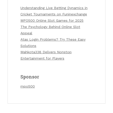
Understanding Live Betting Dynamics in
Cricket Tournaments on Funinexchange
MPO500 Online Slot Games for 2025
The Psychology Behind Online Slot
Appeal
Atas Login Problems? Try These Easy
Solutions
Mahkota338 Delivers Nonstop
Entertainment for Players
Sponsor
mpo500