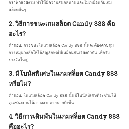
กราฟิกสวยงาม ทำให้มีความสนุกสนานและไม่เหมือนกับเกม
สล็อตอื่นๆ
2. วิธีการชนะเกมสล็อต Candy 888 คือ
อะไร?
คำตอบ: การชนะในเกมสล็อต Candy 888 นั้นจะต้องควบคุม
การหมุนวงล้อให้ได้สัญลักษณ์ที่เหมือนกันเรียงตัวกัน เพื่อรับ
รางวัลใหญ่
3. มีโบนัสพิเศษในเกมสล็อต Candy 888
หรือไม่?
คำตอบ: ในเกมสล็อต Candy 888 นั้นมีโบนัสพิเศษที่จะช่วยให้
คุณชนะเกมได้อย่างง่ายดายมากยิ่งขึ้น
4. วิธีการเดิมพันในเกมสล็อต Candy 888
คืออะไร?