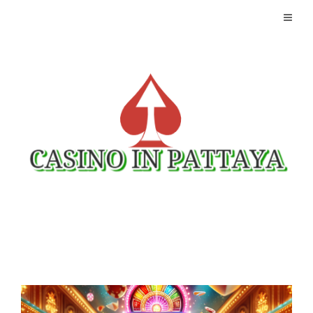
Skip
to
content