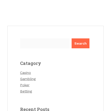
Search
for:
Catagory
Casino
Gambling
Poker
Betting
Recent Posts