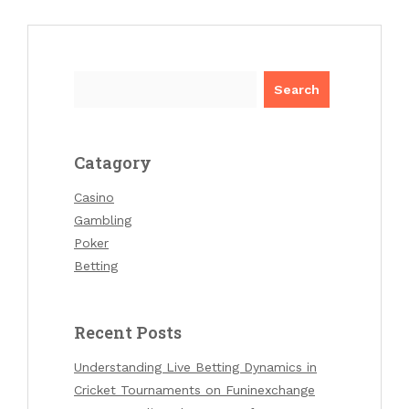
Search
for:
Catagory
Casino
Gambling
Poker
Betting
Recent Posts
Understanding Live Betting Dynamics in
Cricket Tournaments on Funinexchange