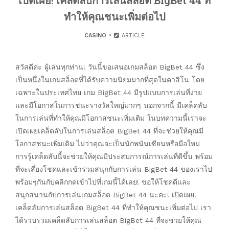
ทำให้คุณชนะเพิ่มต่อไป
CASINO
ARTICLE
สวัสดีค่ะ ผู้เล่นทุกท่าน! วันนี้ขอเสนอเกมสล็อต BigBet 44 ซึ่ง
เป็นหนึ่งในเกมสล็อตที่ได้รับความนิยมมากที่สุดในคาสิโน โดย
เฉพาะในประเทศไทย เกม BigBet 44 มีรูปแบบการเล่นที่ง่าย
และมีโอกาสในการชนะรางวัลใหญ่มากๆ นอกจากนี้ มีเคล็ดลับ
ในการเล่นที่ทำให้คุณมีโอกาสชนะเพิ่มเติม ในบทความนี้เราจะ
เปิดเผยเคล็ดลับในการเล่นสล็อต BigBet 44 ที่จะช่วยให้คุณมี
โอกาสชนะเพิ่มเติม ไม่ว่าคุณจะเป็นนักพนันเซียนหรือมือใหม่
การรู้เคล็ดลับนี้จะช่วยให้คุณมีประสบการณ์การเล่นที่ดีขึ้น พร้อม
ที่จะเสี่ยงโชคและเข้าร่วมสนุกกับการเล่น BigBet 44 ของเราไป
พร้อมๆกันกับคลิกกดเข้าไปที่เกมนี้ได้เลย! ขอให้โชคดีและ
สนุกสนานกับการเล่นเกมสล็อต BigBet 44 นะคะ! เปิดเผย!
เคล็ดลับการเล่นสล็อต BigBet 44 ที่ทำให้คุณชนะเพิ่มต่อไป เรา
ได้รวบรวมเคล็ดลับการเล่นสล็อต BigBet 44 ที่จะช่วยให้คุณ