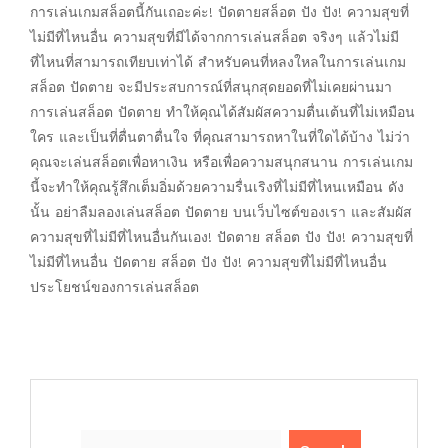
การเล่นเกมสล็อตนี้กันเถอะค่ะ! ปัดตายสล็อต ปัง ปัง! ความสุขที่
ไม่มีที่ไหนอื่น ความสุขที่มีได้จากการเล่นสล็อต จริงๆ แล้วไม่มี
ที่ไหนที่สามารถเทียบเท่าได้ สำหรับคนที่หลงใหลในการเล่นเกม
สล็อต ปัดตาย จะมีประสบการณ์ที่สนุกสุดยอดที่ไม่เคยผ่านมา
การเล่นสล็อต ปัดตาย ทำให้คุณได้สัมผัสความตื่นเต้นที่ไม่เหมือน
ใคร และเป็นที่ตื่นตาตื่นใจ ที่คุณสามารถหาในที่ใดได้บ้าง ไม่ว่า
คุณจะเล่นสล็อตเพื่อหาเงิน หรือเพื่อความสนุกสนาน การเล่นเกม
นี้จะทำให้คุณรู้สึกเต็มอิ่มด้วยความรื่นเริงที่ไม่มีที่ไหนเหมือน ดัง
นั้น อย่าลืมลองเล่นสล็อต ปัดตาย บนเว็บไซต์ของเรา และสัมผัส
ความสุขที่ไม่มีที่ไหนอื่นกันเอง! ปัดตาย สล็อต ปัง ปัง! ความสุขที่
ไม่มีที่ไหนอื่น ปัดตาย สล็อต ปัง ปัง! ความสุขที่ไม่มีที่ไหนอื่น
ประโยชน์ของการเล่นสล็อต
Search