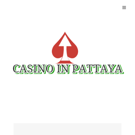
Skip
to
content