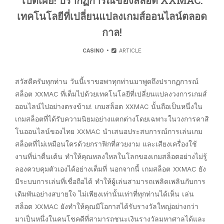
เทคโนโลยีที่เปลี่ยนแปลงเกมส์ออนไลน์ตลอด
กาล!
CASINO
ARTICLE
สวัสดีครับทุกท่าน วันนี้เราขอพาทุกท่านมาพูดถึงปรากฏการณ์
สล็อต XXMAC ที่เต็มไปด้วยเทคโนโลยีที่เปลี่ยนแปลงวงการเกมส์
ออนไลน์ไปอย่างตรงข้าม! เกมสล็อต XXMAC นั้นถือเป็นหนึ่งใน
เกมสล็อตที่ได้รับความนิยมอย่างแตกต่างโดยเฉพาะในวงการคาสิ
โนออนไลน์ของไทย XXMAC นำเสนอประสบการณ์การเล่นเกม
สล็อตที่ไม่เหมือนใครด้วยกราฟิกที่สวยงาม และเสียงเครื่องใช้
งานที่น่าตื่นเต้น ทำให้คุณหลงใหลในโลกของเกมสล็อตอย่างไม่รู้
ลองควบคุมตัวเองได้อย่างเต็มที่ นอกจากนี้ เกมสล็อต XXMAC ยัง
มีระบบการเล่นที่เชื่อถือได้ ทำให้ผู้เล่นสามารถเพลิดเพลินกับการ
เดิมพันอย่างสบายใจ ไม่เพียงเท่านั้นเท่าที่ทุกท่านได้เห็น เล่น
สล็อต XXMAC ยังทำให้คุณมีโอกาสได้รับรางวัลใหญ่อย่างกว่า
มาเป็นหนึ่งในคนโชคดีที่สามารถชนะเงินรางวัลมหาศาลได้และ