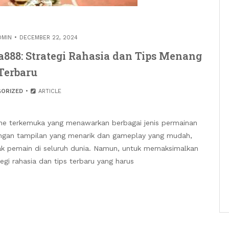
DMIN
DECEMBER 22, 2024
88: Strategi Rahasia dan Tips Menang
Terbaru
ORIZED
ARTICLE
ine terkemuka yang menawarkan berbagai jenis permainan
engan tampilan yang menarik dan gameplay yang mudah,
ak pemain di seluruh dunia. Namun, untuk memaksimalkan
gi rahasia dan tips terbaru yang harus